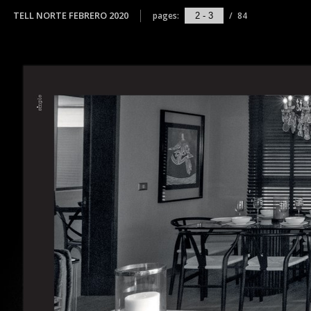
TELL NORTE FEBRERO 2020
pages:
/
84