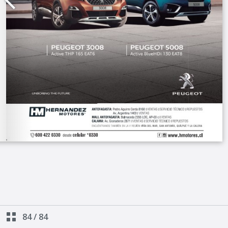
84
/
84