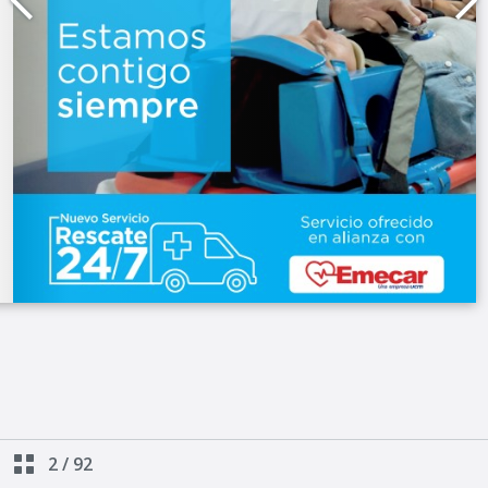
2
/
92