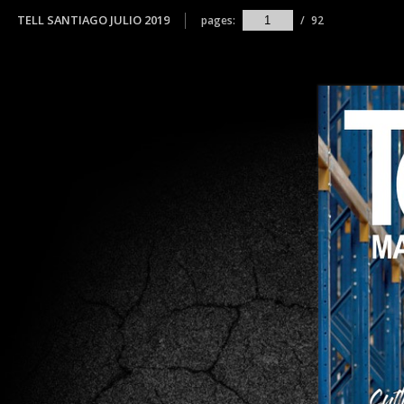
TELL SANTIAGO JULIO 2019
pages:
/
92