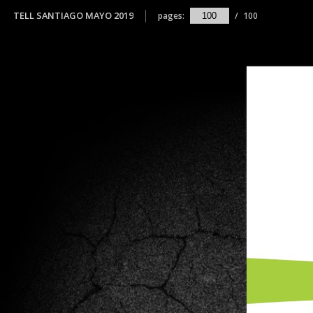
TELL SANTIAGO MAYO 2019
pages:
/
100