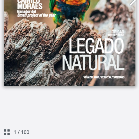
1
/
100