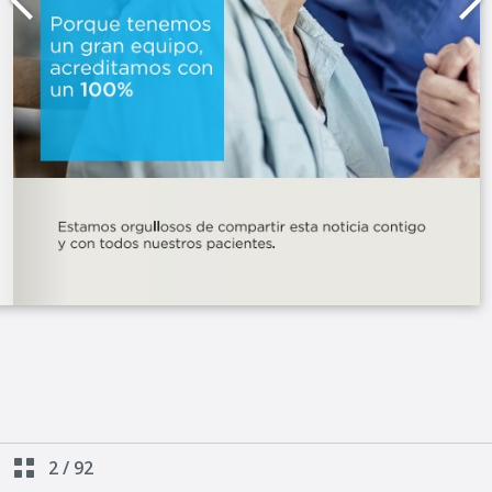
2
/
92