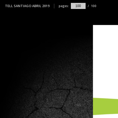
TELL SANTIAGO ABRIL 2019
pages:
/
100