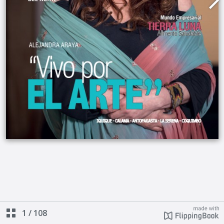
1
/
108