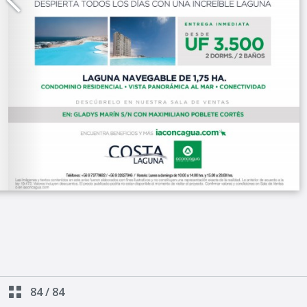
84
/
84